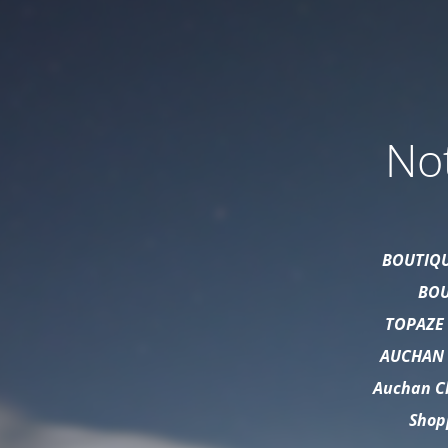
Not
BOUTIQU
BOU
TOPAZE
AUCHAN 
Auchan Cl
Shopp